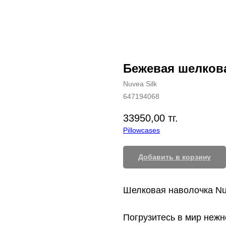
Бежевая шелков
Nuvea Silk
647194068
33950,00
тг.
Pillowcases
Добавить в корзину
Шелковая наволочка Nuv
Погрузитесь в мир нежн