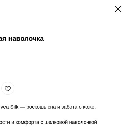
ая наволочка
ea Silk — роскошь сна и забота о коже.
ости и комфорта с шелковой наволочкой