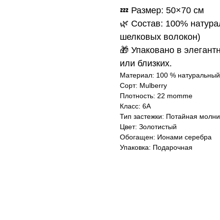
💤 Размер: 50×70 см
🌿 Состав: 100% натура
шелковых волокон)
🎁 Упаковано в элегант
или близких.
Материал: 100 % натуральный
Сорт: Mulberry
Плотность: 22 momme
Класс: 6А
Тип застежки: Потайная молн
Цвет: Золотистый
Обогащен: Ионами серебра
Упаковка: Подарочная