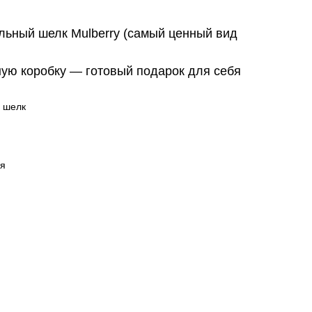
льный шелк Mulberry (самый ценный вид
ную коробку — готовый подарок для себя
 шелк
ия