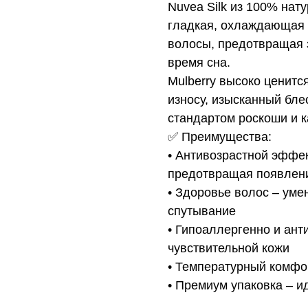
Nuvea Silk из 100% нату
гладкая, охлаждающая 
волосы, предотвращая 
время сна.
Mulberry высоко ценится
износу, изысканный блес
стандартом роскоши и к
✅ Преимущества:
• Антивозрастной эффек
предотвращая появлен
• Здоровье волос – уме
спутывание
• Гипоаллергенно и ант
чувствительной кожи
• Температурный комфо
• Премиум упаковка – и