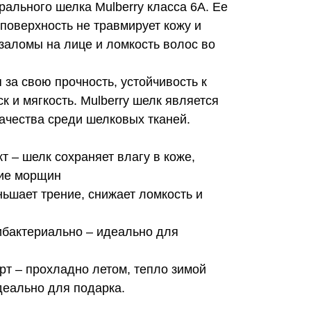
рального шелка Mulberry класса 6А. Ее
поверхность не травмирует кожу и
заломы на лице и ломкость волос во
 за свою прочность, устойчивость к
к и мягкость. Mulberry шелк является
ачества среди шелковых тканей.
т – шелк сохраняет влагу в коже,
ие морщин
ньшает трение, снижает ломкость и
ибактериально – идеально для
рт – прохладно летом, тепло зимой
деально для подарка.